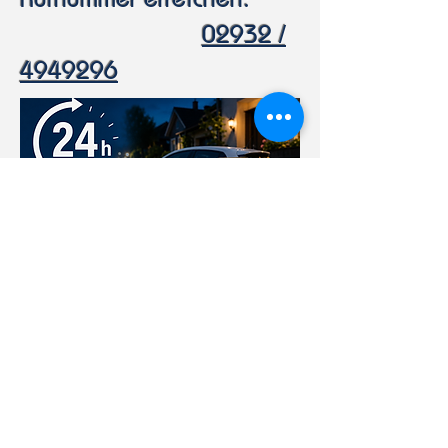
02932 /
4949296
Bessere Pflege beginnt mit
Ihnen!