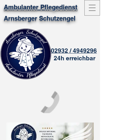
Ambulanter Pflegedienst
Arnsberger Schutzengel
02932 / 4949296
24h erreichbar