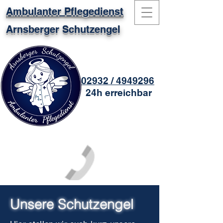
Ambulanter Pflegedienst
Arnsberger Schutzengel
02932 / 4949296
24h erreichbar
Unsere Schutzengel