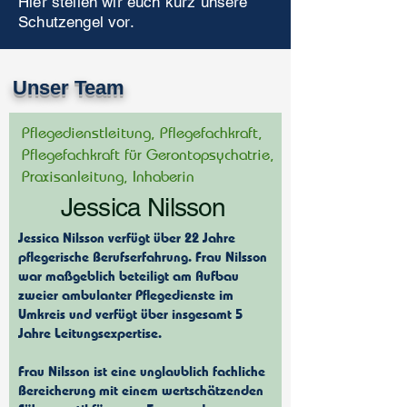
Hier stellen wir euch kurz unsere
Schutzengel vor.
Unser Team
Pflegedienstleitung, Pflegefachkraft,
Pflegefachkraft für Gerontopsychatrie,
Praxisanleitung, Inhaberin
Jessica
Nilsson
Jessica Nilsson verfügt über 22 Jahre
pflegerische Berufserfahrung. Frau Nilsson
war maßgeblich beteiligt am Aufbau
zweier ambulanter Pflegedienste im
Umkreis und verfügt über insgesamt 5
Jahre Leitungsexpertise.
Frau Nilsson ist eine unglaublich fachliche
Bereicherung mit einem wertschätzenden