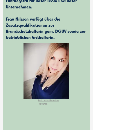
Führungsstil für unser Team und unser
Unternehmen.
Frau Nilsson verfügt über die
Zusatzqualifikationen zur
Brandschutzhelferin gem. DGUV sowie zur
betrieblichen Ersthelferin.
Foto von Passion
Pictures