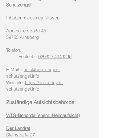
Schutzengel
Inhaberin: Jessica Nilsson
Apothekerstraße 45
59755 Arnsberg
Telefon:
Festnetz:
02932
/ 4949296
E-Mail:
info@arnsberger-
schutzengel.info
Website:
https://arnsberger-
schutzengel.info
Zuständige Aufsichtsbehörde:
WTG-Behörde (ehem. Heimaufsicht)
Der Landrat
Steinstraße 27