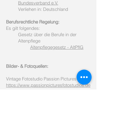
Bundesverband e.V.
Verliehen in: Deutschland
Berufsrechtliche Regelung:
Es gilt folgendes:
Gesetz über die Berufe in der
Altenpflege
Altenpflegegesetz - AltPflG
Bilder- & Fotoquellen:
Vintage Fotostudio Passion Pictures
https://www.passionpicturesfotostudios.de
/
ChatGPT
https://chatgpt.com/
Rufen Sie uns an: