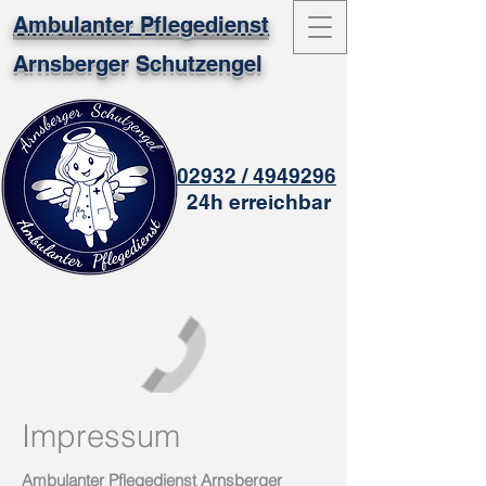
Ambulanter Pflegedienst
Arnsberger Schutzengel
02932 / 4949296
24h erreichbar
Impressum
Ambulanter Pflegedienst Arnsberger